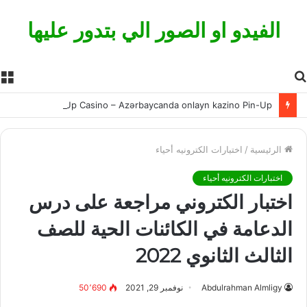
الفيدو او الصور الي بتدور عليها
بحث
ا
عن
Pin Up Casino – Azərbaycanda onlayn kazino Pin-Up
الرئيسية
/
اختبارات الكترونيه أحياء
اختبارات الكترونيه أحياء
اختبار الكتروني مراجعة على درس
الدعامة في الكائنات الحية للصف
الثالث الثانوي 2022
Abdulrahman Almligy
نوفمبر 29, 2021
50٬690