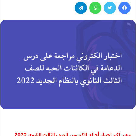
فيسبوك
تويتر
واتساب
تيلقرام
ننشر لكم اختبار أحياء الكتروني للصف الثالث الثانوى 2022