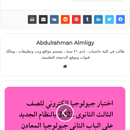
Abdulrahman Almligy
طالب في كلية حاسبات ، لدي ٢١ سنة ، مصمم مواقع ويب وتطبيقات ، ومالك
قنوات وموقع الدحيحة التعليمية.
موقع
الويب