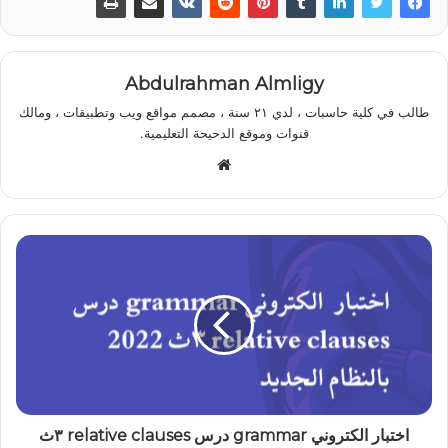
Abdulrahman Almligy
طالب في كلية حاسبات ، لدي ٢١ سنة ، مصمم مواقع ويب وتطبيقات ، ومالك
قنوات وموقع الدحيحة التعليمية.
موقع
الويب
اختبار الكتروني grammar درس relative clauses ٣ث