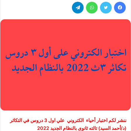
فيسبوك
تويتر
واتساب
تيلقرام
ننشر لكم اختبار أحياء الكتروني
علي اول 3 دروس في التكاثر
(د/أحمد السيد) تالته ثانوى بالنظام الجديد 2022