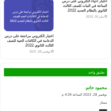
اختبار أحياء الكتروني على درس
المناعة في النبات للصف الثالث
الثانوي بالنظام الجديد 2022
يناير 19, 2022
اختبار الكتروني مراجعة على درس
الدعامة في الكائنات الحية للصف
الثالث الثانوي 2022
نوفمبر 29, 2021
تعليق واحد
ي
محمود حاتم
:
ق
نوفمبر 28, 2023 الساعة 4:26 م
و
ممتاز
ل