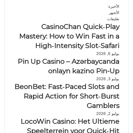
الأخيرة
الأشهر
تعليقات
CasinoChan Quick‑Play
Mastery: How to Win Fast in a
High‑Intensity Slot‑Safari
يوليو 6, 2026
Pin Up Casino – Azərbaycanda
onlayn kazino Pin-Up
يوليو 3, 2026
BeonBet: Fast‑Paced Slots and
Rapid Action for Short‑Burst
Gamblers
يوليو 2, 2026
LocoWin Casino: Het Ultieme
Speelterrein voor Quick‑Hit