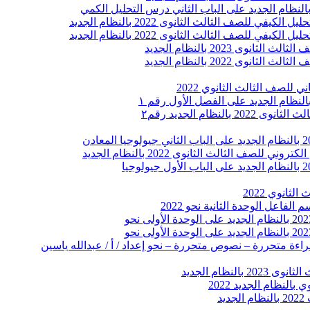
 للصف الثالث الثانوي 2022
نظام الجديد رقم٢
لصف الثالث الثانوى 2022 بالنظام الجديد
ثانوي 2022
فاعل الوحدة الثانية نحو 2022
راءة متحررة – نصوص متحررة – نحو إعداد / أ / عبدالله ياسين