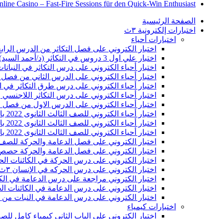
ine Casino – Fast‑Fire Sessions für den Quick‑Win Enthusiast
الصفحة الرئيسية
اختبارات إلكترونية ٣ث
اختبارات أحياء
اختبار الكتروني على فصل التكاثر من الدرس الرابع إ
اختبار علي اول 3 دروس في التكاثر (د/أحمد السيد) تالته ثانوى بالنظام الجديد
اختبار أحياء الكتروني على درس التكاثر في النباتات ا
اختبار أحياء الكتروني على الدرس الثاني من فصل التكاثر للصف ا
اختبار أحياء الكتروني على درس طرق التكاثر في الكائنات الح
اختبار أحياء الكتروني على درس التكاثر اللاجنسي وتعاقب الأج
اختبار أحياء الكتروني على الدرس الاول من فصل التكاثر للصف ا
اختبار أحياء الكتروني للصف الثالث الثانوى 2022 بالنظام الجديد على فصل الهرمونات كامل
اختبار أحياء الكتروني للصف الثالث الثانوى 2022 بالنظام الجديد على الدرس الأول هرمونات
اختبار أحياء الكتروني للصف الثالث الثانوى 2022 بالنظام الجديد من بداية فصل الهرمونات (الى نهاية الغدة النخامية )
اختبار الكتروني على فصل الدعامة والحركة للصف الثالث الثانوي 2022 من اسئ
اختبار الكتروني على فصل الدعامة والحركة حصص مصر 
اختبار الكتروني على درس الحركة في الكائنات الحيه 
اختبار الكتروني على درس الحركه في الإنسان ٣ث 2022 بالنظام الجديد
اختبار الكتروني مراجعة على درس الدعامة في الكائنا
اختبار الكتروني على درس الدعامة في الكائنات الحيه ٣ث 2022 بالنظام ا
اختبار الكتروني على درس الدعامة في النبات من اسئلة 
اختبارات كيمياء
اختبار الكتروني على الباب الثاني كيمياء كامل للصف الثالث الثانو