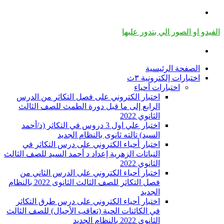
القائمة
الفيدو او الصور الي بتدور عليها
بحث
عن
الصفحة الرئيسية
اختبارات إلكترونية ٣ث
اختبارات أحياء
اختبار الكتروني على فصل التكاثر من الدرس
الرابع إلى ما قبل دورة الطمث للصف الثالث
الثانوي 2022
اختبار علي اول 3 دروس في التكاثر (د/أحمد
السيد) تالته ثانوى بالنظام الجديد
اختبار أحياء الكتروني على درس التكاثر في
النباتات الزهرية إعداد د أحمد السيد للصف الثالث
الثانوي 2022
اختبار أحياء الكتروني على الدرس الثاني من
فصل التكاثر للصف الثالث الثانوى 2022 بالنظام
الجديد
اختبار أحياء الكتروني على درس طرق التكاثر
في الكائنات الحية (تعاقب الأجيال) للصف الثالث
الثانوى 2022 بالنظام الجديد