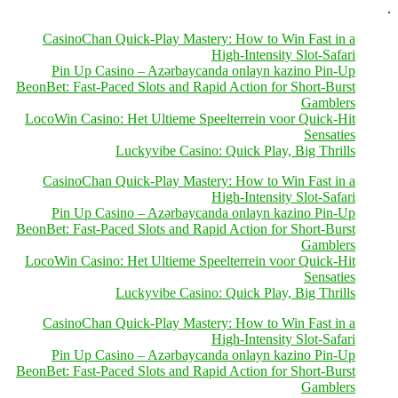
.
CasinoChan Quick‑Play Mastery: How to Win Fast in a
High‑Intensity Slot‑Safari
Pin Up Casino – Azərbaycanda onlayn kazino Pin-Up
BeonBet: Fast‑Paced Slots and Rapid Action for Short‑Burst
Gamblers
LocoWin Casino: Het Ultieme Speelterrein voor Quick‑Hit
Sensaties
Luckyvibe Casino: Quick Play, Big Thrills
CasinoChan Quick‑Play Mastery: How to Win Fast in a
High‑Intensity Slot‑Safari
Pin Up Casino – Azərbaycanda onlayn kazino Pin-Up
BeonBet: Fast‑Paced Slots and Rapid Action for Short‑Burst
Gamblers
LocoWin Casino: Het Ultieme Speelterrein voor Quick‑Hit
Sensaties
Luckyvibe Casino: Quick Play, Big Thrills
CasinoChan Quick‑Play Mastery: How to Win Fast in a
High‑Intensity Slot‑Safari
Pin Up Casino – Azərbaycanda onlayn kazino Pin-Up
BeonBet: Fast‑Paced Slots and Rapid Action for Short‑Burst
Gamblers