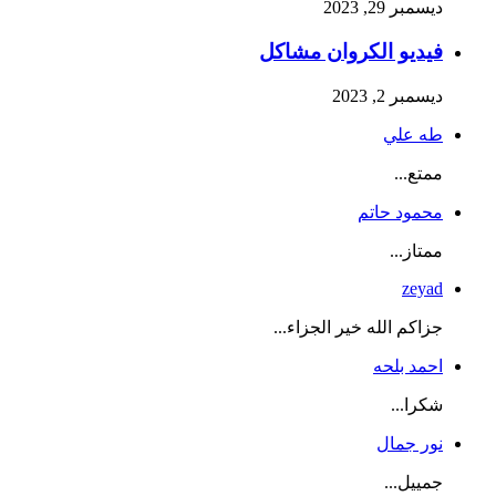
ديسمبر 29, 2023
فيديو الكروان مشاكل
ديسمبر 2, 2023
طه علي
ممتع...
محمود حاتم
ممتاز...
zeyad
جزاكم الله خير الجزاء...
احمد بلحه
شكرا...
نور جمال
جمييل...