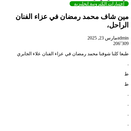
اختبارات إلكترونية انجليزيه
مين شاف محمد رمضان في عزاء الفنان
الراحل،
admin
مارس 23, 2025
206٬309
تويتر
تيلقرام
واتساب
فيسبوك
طبعا كلنا شوفنا محمد رمضان في عزاء الفنان علاء الجابري
.
ط
ط
.
.
.
.