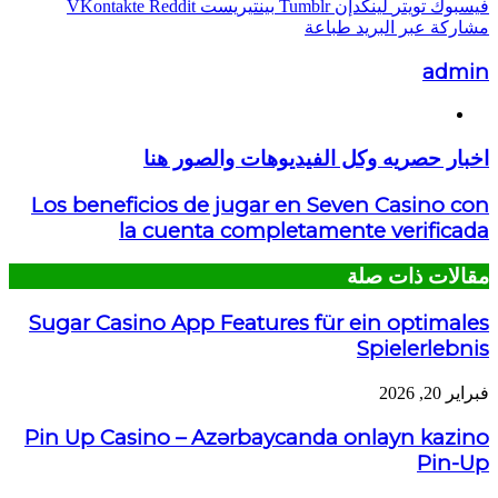
فيسبوك
تويتر
لينكدإن
بينتيريست
مشاركة عبر البريد
طباعة
admin
موقع
الويب
اخبار حصريه وكل الفيديوهات والصور هنا
Los beneficios de jugar en Seven Casino con
la cuenta completamente verificada
مقالات ذات صلة
Sugar Casino App Features für ein optimales
Spielerlebnis
فبراير 20, 2026
Pin Up Casino – Azərbaycanda onlayn kazino
Pin-Up