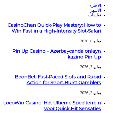
الأخيرة
الأشهر
تعليقات
CasinoChan Quick‑Play Mastery: How to
Win Fast in a High‑Intensity Slot‑Safari
يوليو 6, 2026
Pin Up Casino – Azərbaycanda onlayn
kazino Pin-Up
يوليو 3, 2026
BeonBet: Fast‑Paced Slots and Rapid
Action for Short‑Burst Gamblers
يوليو 2, 2026
LocoWin Casino: Het Ultieme Speelterrein
voor Quick‑Hit Sensaties