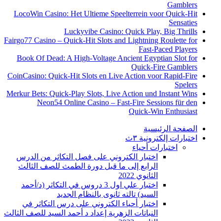
Gamblers
LocoWin Casino: Het Ultieme Speelterrein voor Quick‑Hit
Sensaties
Luckyvibe Casino: Quick Play, Big Thrills
Fairgo77 Casino – Quick‑Hit Slots and Lightning Roulette for
Fast‑Paced Players
Book Of Dead: A High‑Voltage Ancient Egyptian Slot for
Quick‑Fire Gamblers
CoinCasino: Quick‑Hit Slots en Live Action voor Rapid‑Fire
Spelers
Merkur Bets: Quick‑Play Slots, Live Action und Instant Wins
Neon54 Online Casino – Fast‑Fire Sessions für den
Quick‑Win Enthusiast
الصفحة الرئيسية
اختبارات إلكترونية ٣ث
اختبارات أحياء
اختبار الكتروني على فصل التكاثر من الدرس
الرابع إلى ما قبل دورة الطمث للصف الثالث
الثانوي 2022
اختبار علي اول 3 دروس في التكاثر (د/أحمد
السيد) تالته ثانوى بالنظام الجديد
اختبار أحياء الكتروني على درس التكاثر في
النباتات الزهرية إعداد د أحمد السيد للصف الثالث