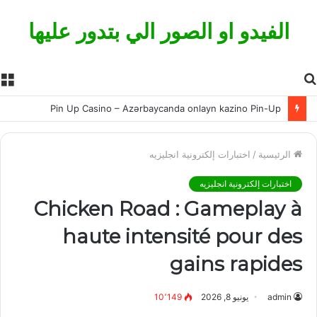
الفيدو او الصور الي بتدور عليها
بحث
ا
عن
Pin Up Casino – Azərbaycanda onlayn kazino Pin-Up
الرئيسية
/
اختبارات إلكترونية انجليزيه
اختبارات إلكترونية انجليزيه
Chicken Road : Gameplay à
haute intensité pour des
gains rapides
admin
يونيو 8, 2026
10٬149