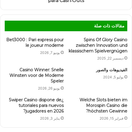
para Cash‑Outs
مقالات ذات صلة
Bet3000 : Pari express pour
Spins Of Glory Casino
le joueur moderne
zwischen Innovation und
klassischem Spielvergnügen
يونيو 7, 2026
ديسمبر 22, 2025
الفيديوهات والصور
Casino Winner: Snelle
Winsten voor de Moderne
يوليو 5, 2024
Speler
يونيو 26, 2026
¿Swiper Casino dispone de
Welche Slots bieten im
tutoriales para nuevos
Morospin Casino die
jugadores en 2026?
höchsten Gewinne?
فبراير 15, 2026
يناير 3, 2026