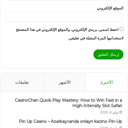
الموقع الإلكتروني
احفظ اسمي، بريدي الإلكتروني، والموقع الإلكتروني في هذا المتصفح
لاستخدامها المرة المقبلة في تعليقي.
الأخيرة
الأشهر
تعليقات
CasinoChan Quick‑Play Mastery: How to Win Fast in a
High‑Intensity Slot‑Safari
يوليو 6, 2026
Pin Up Casino – Azərbaycanda onlayn kazino Pin-Up
يوليو 3, 2026